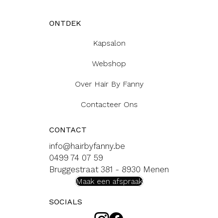
ONTDEK
Kapsalon
Webshop
Over Hair By Fanny
Contacteer Ons
CONTACT
info@hairbyfanny.be
0499 74 07 59
Bruggestraat 381 - 8930 Menen
Maak een afspraak
SOCIALS