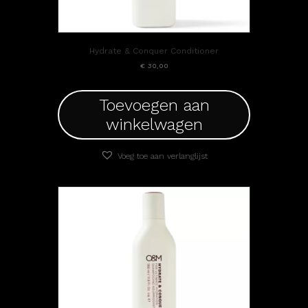
Hydrate & Conquer Conditioner
€
30,00
Toevoegen aan
winkelwagen
Voeg toe aan verlanglijst