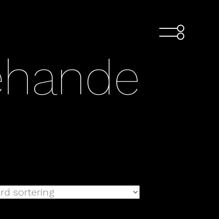
ehande