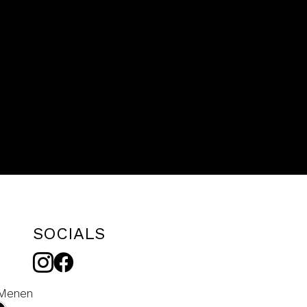
SOCIALS
 Menen