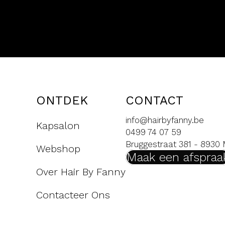
ONTDEK
CONTACT
info@hairbyfanny.be
Kapsalon
0499 74 07 59
Bruggestraat 381 - 8930
Webshop
Maak een afspraa
Over Hair By Fanny
Contacteer Ons