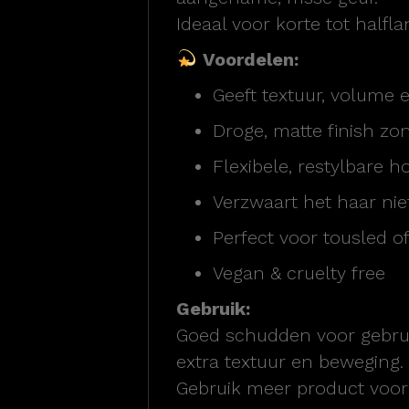
Ideaal voor korte tot half
Voordelen:
Geeft textuur, volume e
Droge, matte finish zon
Flexibele, restylbare h
Verzwaart het haar nie
Perfect voor tousled o
Vegan & cruelty free
Gebruik:
Goed schudden voor gebrui
extra textuur en beweging.
Gebruik meer product voor 