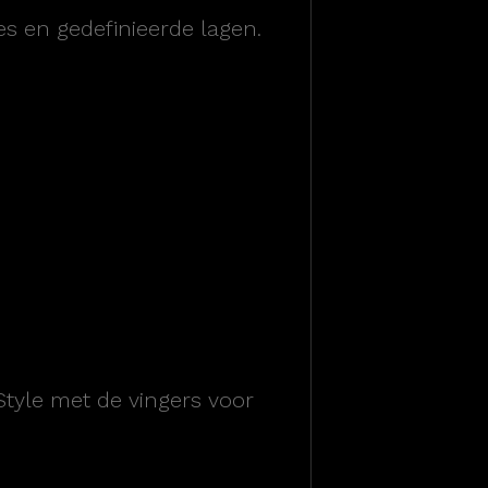
es en gedefinieerde lagen.
tyle met de vingers voor