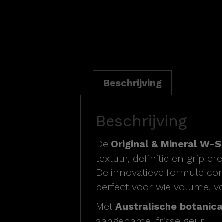
Beschrijving
Beschrijving
De
Original & Mineral W-
textuur, definitie en grip c
De innovatieve formule co
perfect voor wie volume, v
Met
Australische botanica
aangename, frisse geur.