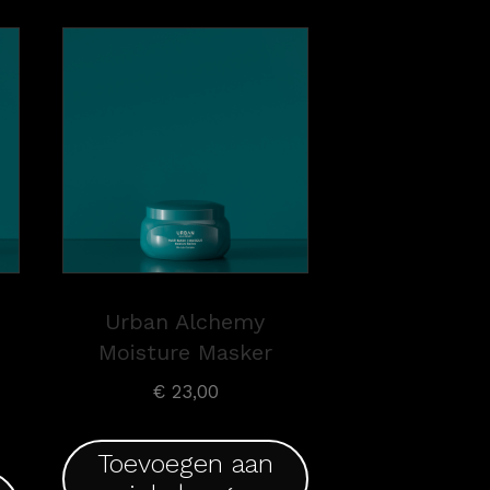
Urban Alchemy
Moisture Masker
€
23,00
Toevoegen aan