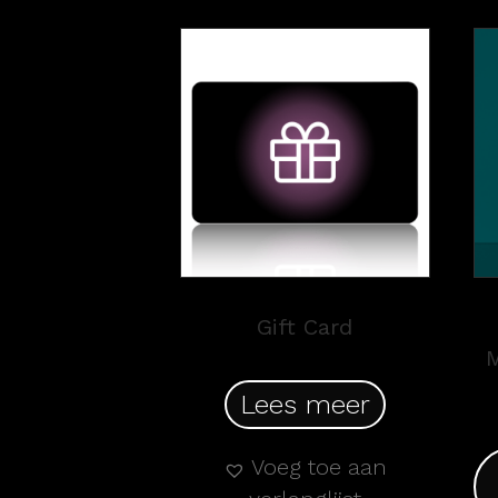
Gift Card
M
Lees meer
Voeg toe aan