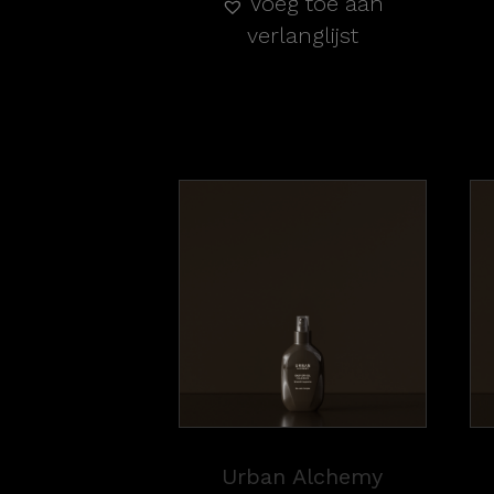
Voeg toe aan
verlanglijst
Urban Alchemy