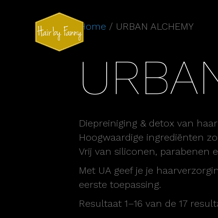
Home
/ URBAN ALCHEMY
URBA
Diepreiniging & detox van haa
Hoogwaardige ingrediënten zo
Vrij van siliconen, parabenen 
Met UA geef je je haarverzorgin
eerste toepassing.
Resultaat 1–16 van de 17 resu