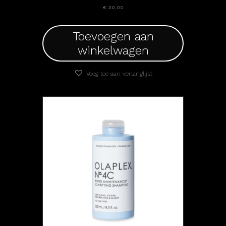
€
30,00
Toevoegen aan
winkelwagen
Voeg toe aan verlanglijst