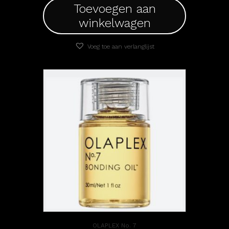
Toevoegen aan
winkelwagen
Voeg toe aan verlanglijst
OLAPLEX No. 7