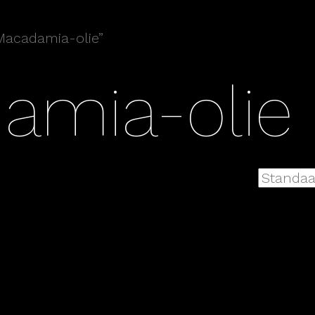
Macadamia-olie”
amia-olie